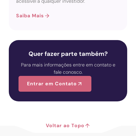
acessível a qualquer investidor.
Saiba Mais
Quer fazer parte também?
Para mais informações entre em contato e
fale conosco.
Entrar em Contato
Voltar ao Topo