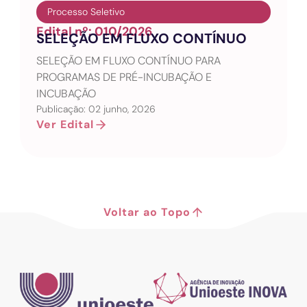
Processo Seletivo
Edital nº: 010/2026
SELEÇÃO EM FLUXO CONTÍNUO
SELEÇÃO EM FLUXO CONTÍNUO PARA
PROGRAMAS DE PRÉ-INCUBAÇÃO E
INCUBAÇÃO
Publicação: 02 junho, 2026
Ver Edital
Voltar ao Topo