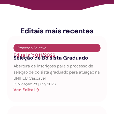
Editais mais recentes
Processo Seletivo
Edital nº: 011/2026
Seleção de Bolsista Graduado
Abertura de inscrições para o processo de
seleção de bolsista graduado para atuação na
UNIHUB Cascavel
Publicação: 28 julho, 2026
Ver Edital